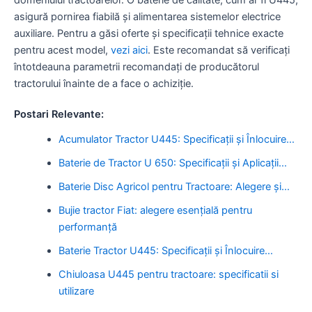
asigură pornirea fiabilă și alimentarea sistemelor electrice
auxiliare. Pentru a găsi oferte și specificații tehnice exacte
pentru acest model,
vezi aici
. Este recomandat să verificați
întotdeauna parametrii recomandați de producătorul
tractorului înainte de a face o achiziție.
Postari Relevante:
Acumulator Tractor U445: Specificații și Înlocuire…
Baterie de Tractor U 650: Specificații și Aplicații…
Baterie Disc Agricol pentru Tractoare: Alegere și…
Bujie tractor Fiat: alegere esențială pentru
performanță
Baterie Tractor U445: Specificații și Înlocuire…
Chiuloasa U445 pentru tractoare: specificatii si
utilizare