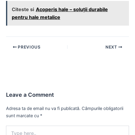
Citeste si
Acoperis hale – soluții durabile
pentru hale metalice
Post
PREVIOUS
NEXT
navigation
Leave a Comment
Adresa ta de email nu va fi publicată.
Câmpurile obligatorii
sunt marcate cu
*
Type
here..