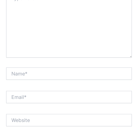
Name*
Email*
Website