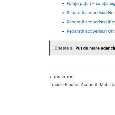
Foraje puțuri – soluția 
Reparatii acoperisuri Nea
Reparatii acoperisuri Ilfov
Reparatii acoperisuri Olt:
Citeste si
Put de mare adancim
Post
PREVIOUS
navigation