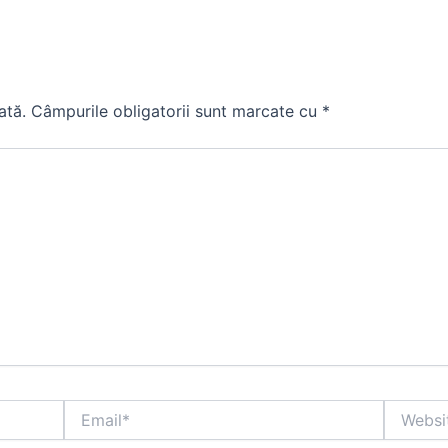
ată.
Câmpurile obligatorii sunt marcate cu
*
Email*
Website