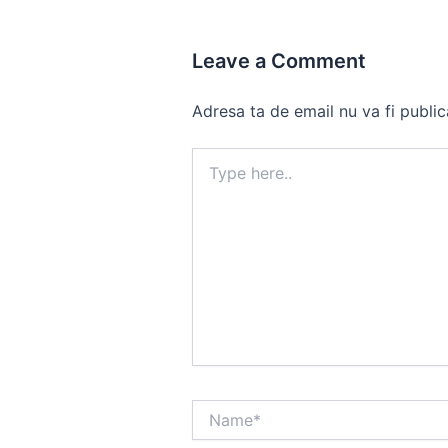
Leave a Comment
Adresa ta de email nu va fi public
Type
here..
Name*