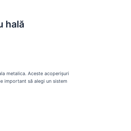
u hală
hala metalica. Aceste acoperișuri
te important să alegi un sistem