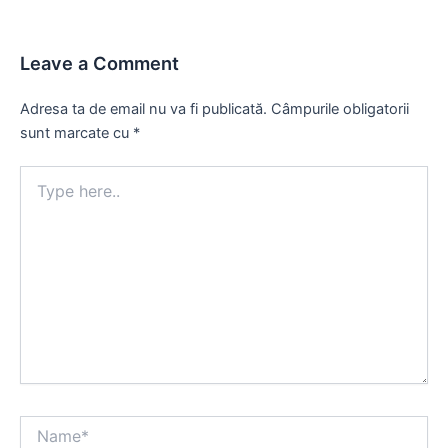
Leave a Comment
Adresa ta de email nu va fi publicată.
Câmpurile obligatorii
sunt marcate cu
*
Type
here..
Name*