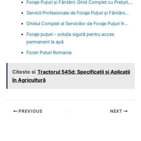
Foraje Puțuri și Fântâni: Ghid Complet cu Prețuri,…
Servicii Profesionale de Foraje Puțuri și Fântâni…
Ghidul Complet al Serviciilor de Foraje Puțuri în…
Foraje puțuri – soluția sigură pentru acces
permanent la apă
Forari Puturi Romania
Citeste si
Tractorul 545d: Specificații și Aplicații
în Agricultură
Post
PREVIOUS
NEXT
navigation