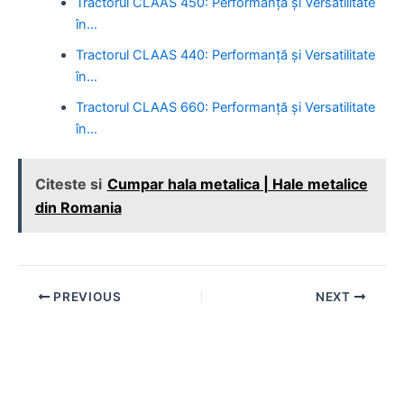
Tractorul CLAAS 450: Performanță și Versatilitate
în…
Tractorul CLAAS 440: Performanță și Versatilitate
în…
Tractorul CLAAS 660: Performanță și Versatilitate
în…
Citeste si
Cumpar hala metalica | Hale metalice
din Romania
Post
PREVIOUS
NEXT
navigation