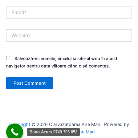
Email*
Website
Salvează-mi numele, emailul și site-ul web în acest
navigator pentru data viitoare când o să comentez.
Copyright
© 2026 Clarvazatoarea Ane Mari | Powered by
Clarvazatoarea Ane Mari
Suno Acum 0749 303 852