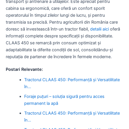
transport și antrenare a utilajelor. Este apreciat pentru
cabina sa ergonomică, care oferă un confort sporit
operatorului în timpul zilelor lungi de lucru, și pentru
transmisia sa precisă. Pentru agricultorii din România care
doresc să investească într-un tractor fiabil,
detalii aici
oferă
informații complete despre specificații și disponibilitate.
CLAAS 450 se remarcă prin consum optimizat și
adaptabilitate la diferite condiții de sol, consolidându-și
reputația de partener de încredere în fermele moderne.
Postari Relevante:
Tractorul CLAAS 450: Performanță și Versatilitate
în…
Foraje puțuri – soluția sigură pentru acces
permanent la apă
Tractorul CLAAS 450: Performanță și Versatilitate
în…