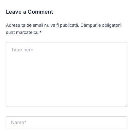
Leave a Comment
Adresa ta de email nu va fi publicată.
Câmpurile obligatorii
sunt marcate cu
*
Type
here..
Name*