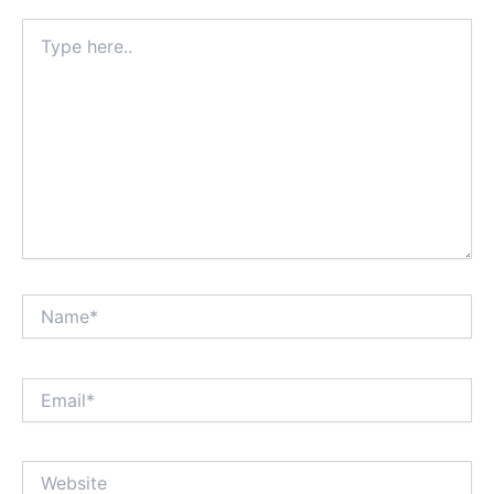
Type
here..
Name*
Email*
Website