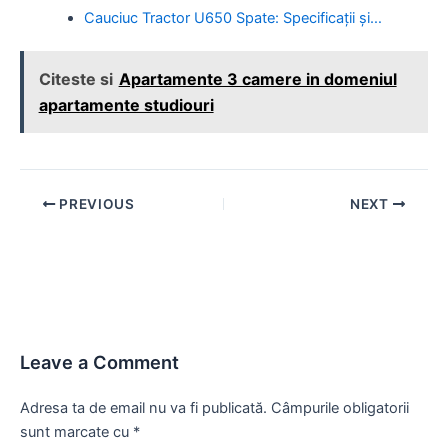
Cauciuc Tractor U650 Spate: Specificații și…
Citeste si
Apartamente 3 camere in domeniul
apartamente studiouri
Post
PREVIOUS
NEXT
navigation
Leave a Comment
Adresa ta de email nu va fi publicată.
Câmpurile obligatorii
sunt marcate cu
*