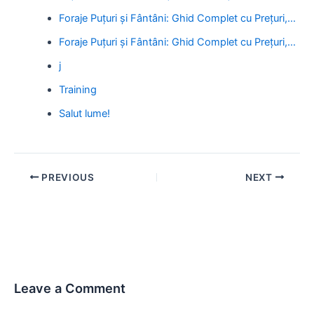
Foraje Puțuri și Fântâni: Ghid Complet cu Prețuri,…
Foraje Puțuri și Fântâni: Ghid Complet cu Prețuri,…
j
Training
Salut lume!
Post
PREVIOUS
NEXT
navigation
Leave a Comment