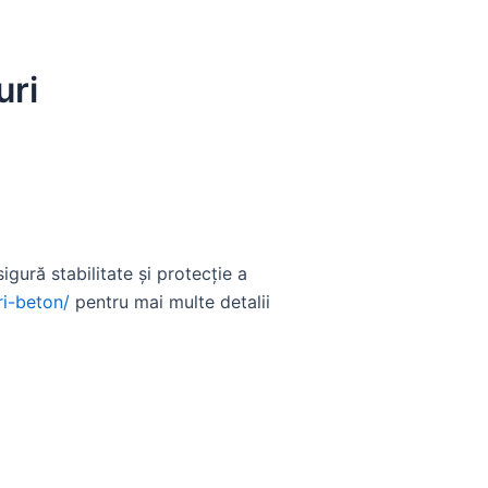
uri
gură stabilitate și protecție a
ri-beton/
pentru mai multe detalii