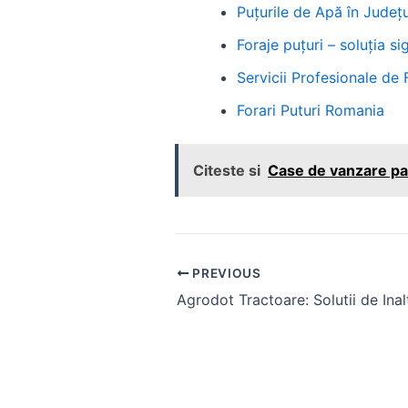
Puțurile de Apă în Județul
Foraje puțuri – soluția 
Servicii Profesionale de 
Forari Puturi Romania
Citeste si
Case de vanzare pa
Post
PREVIOUS
navigation