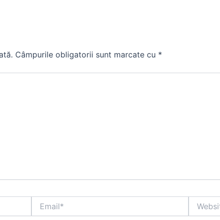
ată.
Câmpurile obligatorii sunt marcate cu
*
Email*
Website