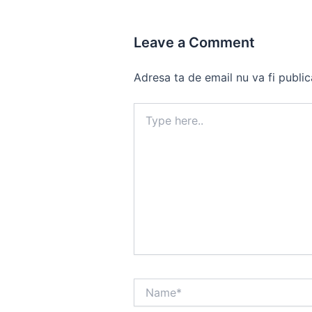
Leave a Comment
Adresa ta de email nu va fi public
Type
here..
Name*