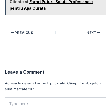
Citeste si
Forari Puturi: Solutii Profesionale
pentru Apa Curata
Post
PREVIOUS
NEXT
navigation
Leave a Comment
Adresa ta de email nu va fi publicată.
Câmpurile obligatorii
sunt marcate cu
*
Type
here..