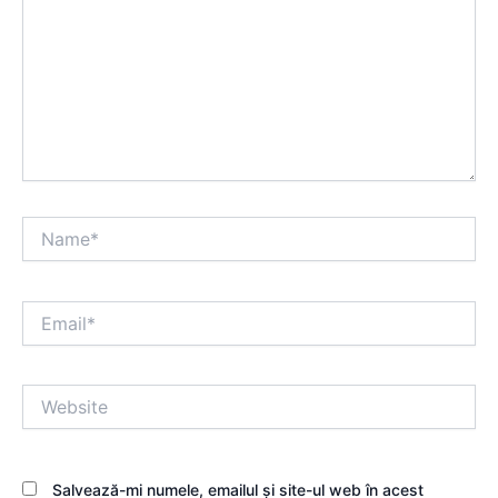
Name*
Email*
Website
Salvează-mi numele, emailul și site-ul web în acest