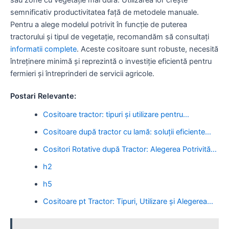
semnificativ productivitatea față de metodele manuale.
Pentru a alege modelul potrivit în funcție de puterea
tractorului și tipul de vegetație, recomandăm să consultați
informatii complete
. Aceste cositoare sunt robuste, necesită
întreținere minimă și reprezintă o investiție eficientă pentru
fermieri și întreprinderi de servicii agricole.
Postari Relevante:
Cositoare tractor: tipuri și utilizare pentru…
Cositoare după tractor cu lamă: soluții eficiente…
Cositori Rotative după Tractor: Alegerea Potrivită…
h2
h5
Cositoare pt Tractor: Tipuri, Utilizare și Alegerea…