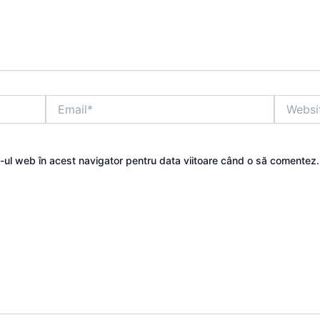
Email*
Website
e-ul web în acest navigator pentru data viitoare când o să comentez.