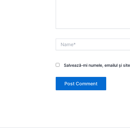
Name*
Salvează-mi numele, emailul și sit