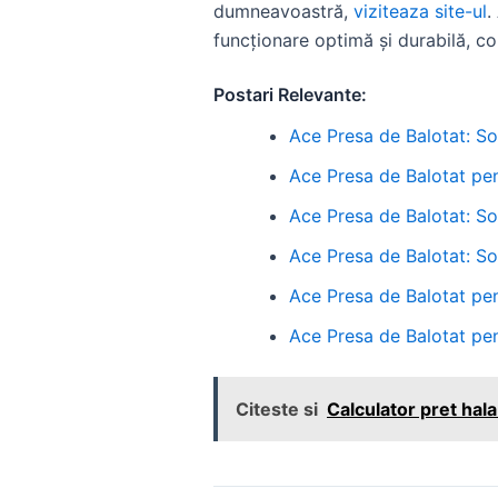
dumneavoastră,
viziteaza site-ul
.
funcționare optimă și durabilă, co
Postari Relevante:
Ace Presa de Balotat: So
Ace Presa de Balotat pen
Ace Presa de Balotat: S
Ace Presa de Balotat: So
Ace Presa de Balotat pen
Ace Presa de Balotat pen
Citeste si
Calculator pret hal