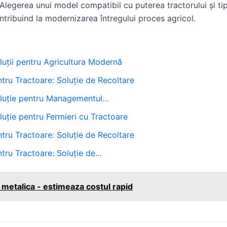
 Alegerea unui model compatibil cu puterea tractorului și ti
ntribuind la modernizarea întregului proces agricol.
luții pentru Agricultura Modernă
tru Tractoare: Soluție de Recoltare
oluție pentru Managementul…
luție pentru Fermieri cu Tractoare
tru Tractoare: Soluție de Recoltare
tru Tractoare: Soluție de…
a metalica - estimeaza costul rapid