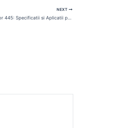
NEXT
Cauciuc Tractor 445: Specificatii si Aplicatii pentru Utilaje Agricole