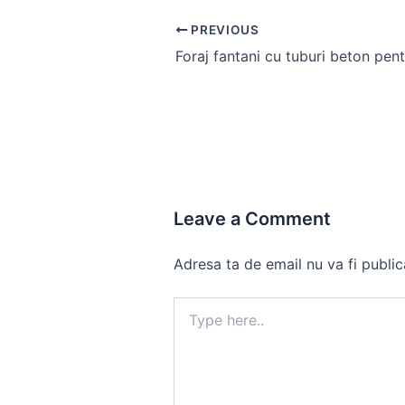
Post
PREVIOUS
navigation
Leave a Comment
Adresa ta de email nu va fi public
Type
here..