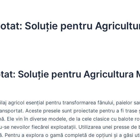
otat: Soluție pentru Agricult
tat: Soluție pentru Agricultura
aj agricol esențial pentru transformarea fânului, paielor sau
ansportat. Aceste presele sunt proiectate pentru a fi trase
mă. Ele vin în diverse modele, de la cele clasice cu balote
e nevoilor fiecărei exploatații. Utilizarea unei presse de ba
. Pentru a explora o gamă completă de opțiuni și a găsi util