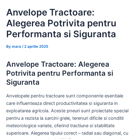
Skip
Anvelope Tractoare:
to
content
Alegerea Potrivita pentru
Performanta si Siguranta
By
mara
/
2 aprilie 2025
Anvelope Tractoare: Alegerea
Potrivita pentru Performanta si
Siguranta
Anvelopele pentru tractoare sunt componente esentiale
care influenteaza direct productivitatea si siguranta in
exploatarea agricola. Aceste pneuri sunt proiectate special
pentru a rezista la sarcini grele, terenuri dificile si conditii
meteorologice variate, oferind tractiune si stabilitate
superioare. Alegerea tipului corect – radial sau diagonal, cu