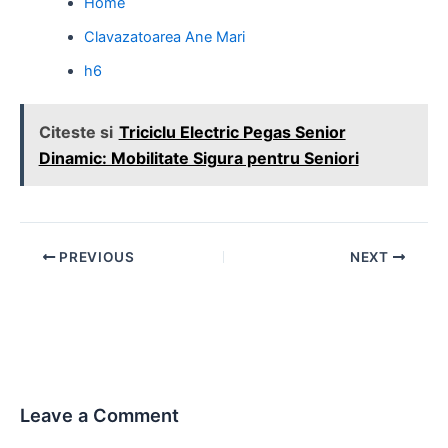
Home
Clavazatoarea Ane Mari
h6
Citeste si
Triciclu Electric Pegas Senior
Dinamic: Mobilitate Sigura pentru Seniori
Post
PREVIOUS
NEXT
navigation
Leave a Comment