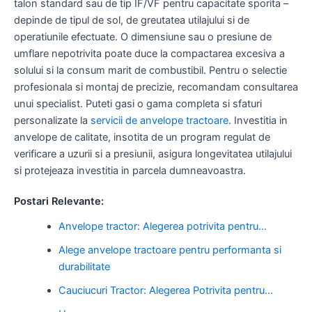
talon standard sau de tip IF/VF pentru capacitate sporita –
depinde de tipul de sol, de greutatea utilajului si de
operatiunile efectuate. O dimensiune sau o presiune de
umflare nepotrivita poate duce la compactarea excesiva a
solului si la consum marit de combustibil. Pentru o selectie
profesionala si montaj de precizie, recomandam consultarea
unui specialist. Puteti gasi o gama completa si sfaturi
personalizate la
servicii de anvelope tractoare
. Investitia in
anvelope de calitate, insotita de un program regulat de
verificare a uzurii si a presiunii, asigura longevitatea utilajului
si protejeaza investitia in parcela dumneavoastra.
Postari Relevante:
Anvelope tractor: Alegerea potrivita pentru…
Alege anvelope tractoare pentru performanta si
durabilitate
Cauciucuri Tractor: Alegerea Potrivita pentru…